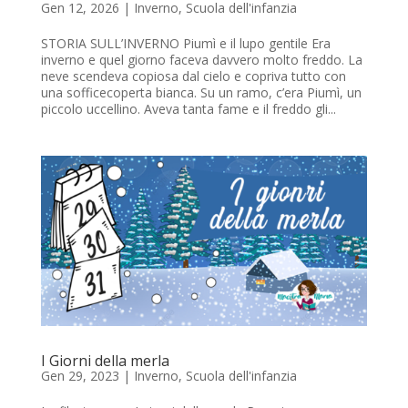
Gen 12, 2026
|
Inverno
,
Scuola dell'infanzia
STORIA SULL’INVERNO Piumì e il lupo gentile Era
inverno e quel giorno faceva davvero molto freddo. La
neve scendeva copiosa dal cielo e copriva tutto con
una sofficecoperta bianca. Su un ramo, c’era Piumì, un
piccolo uccellino. Aveva tanta fame e il freddo gli...
I Giorni della merla
Gen 29, 2023
|
Inverno
,
Scuola dell'infanzia