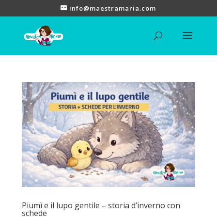
info@maestramaria.com
Piumì e il lupo gentile – storia d’inverno con
schede