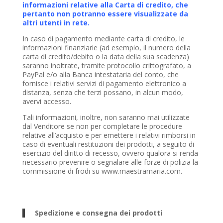
informazioni relative alla Carta di credito, che
pertanto non potranno essere visualizzate da
altri utenti in rete.
In caso di pagamento mediante carta di credito, le
informazioni finanziarie (ad esempio, il numero della
carta di credito/debito o la data della sua scadenza)
saranno inoltrate, tramite protocollo crittografato, a
PayPal e/o alla Banca intestataria del conto, che
fornisce i relativi servizi di pagamento elettronico a
distanza, senza che terzi possano, in alcun modo,
avervi accesso.
Tali informazioni, inoltre, non saranno mai utilizzate
dal Venditore se non per completare le procedure
relative all’acquisto e per emettere i relativi rimborsi in
caso di eventuali restituzioni dei prodotti, a seguito di
esercizio del diritto di recesso, ovvero qualora si renda
necessario prevenire o segnalare alle forze di polizia la
commissione di frodi su www.maestramaria.com.
Spedizione e consegna dei prodotti