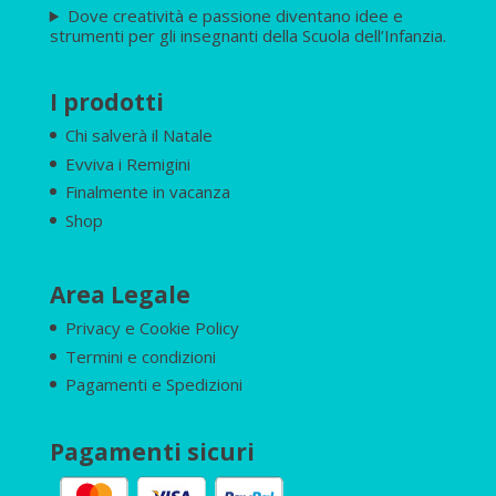
Dove creatività e passione diventano idee e
strumenti per gli insegnanti della Scuola dell’Infanzia.
I prodotti
Chi salverà il Natale
Evviva i Remigini
Finalmente in vacanza
Shop
Area Legale
Privacy e Cookie Policy
Termini e condizioni
Pagamenti e Spedizioni
Pagamenti sicuri