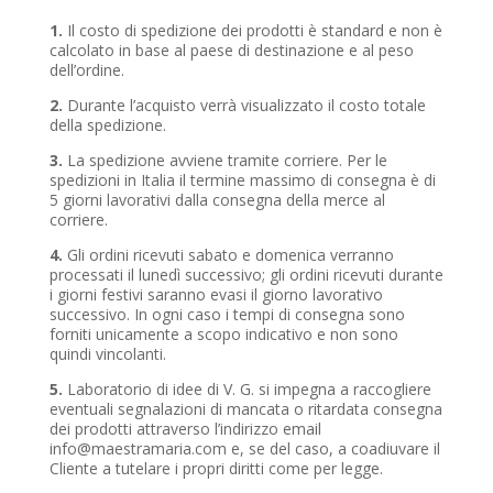
1.
Il costo di spedizione dei prodotti è standard e non è
calcolato in base al paese di destinazione e al peso
dell’ordine.
2.
Durante l’acquisto verrà visualizzato il costo totale
della spedizione.
3.
La spedizione avviene tramite corriere. Per le
spedizioni in Italia il termine massimo di consegna è di
5 giorni lavorativi dalla consegna della merce al
corriere.
4.
Gli ordini ricevuti sabato e domenica verranno
processati il lunedì successivo; gli ordini ricevuti durante
i giorni festivi saranno evasi il giorno lavorativo
successivo. In ogni caso i tempi di consegna sono
forniti unicamente a scopo indicativo e non sono
quindi vincolanti.
5.
Laboratorio di idee di V. G. si impegna a raccogliere
eventuali segnalazioni di mancata o ritardata consegna
dei prodotti attraverso l’indirizzo email
info@maestramaria.com e, se del caso, a coadiuvare il
Cliente a tutelare i propri diritti come per legge.