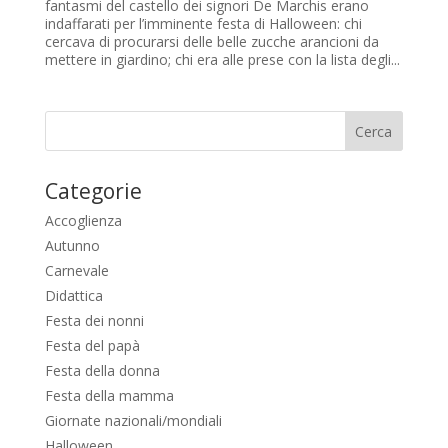
fantasmi del castello dei signori De Marchis erano
indaffarati per l’imminente festa di Halloween: chi
cercava di procurarsi delle belle zucche arancioni da
mettere in giardino; chi era alle prese con la lista degli...
Categorie
Accoglienza
Autunno
Carnevale
Didattica
Festa dei nonni
Festa del papà
Festa della donna
Festa della mamma
Giornate nazionali/mondiali
Halloween