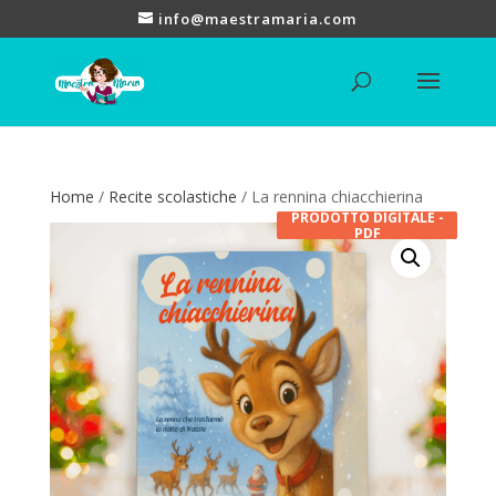
info@maestramaria.com
Home
/
Recite scolastiche
/ La rennina chiacchierina
PRODOTTO DIGITALE -
PDF