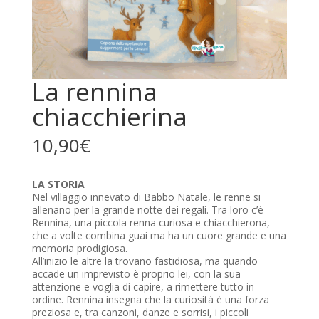
La rennina
chiacchierina
10,90
€
LA STORIA
Nel villaggio innevato di Babbo Natale, le renne si
allenano per la grande notte dei regali. Tra loro c’è
Rennina, una piccola renna curiosa e chiacchierona,
che a volte combina guai ma ha un cuore grande e una
memoria prodigiosa.
All’inizio le altre la trovano fastidiosa, ma quando
accade un imprevisto è proprio lei, con la sua
attenzione e voglia di capire, a rimettere tutto in
ordine. Rennina insegna che la curiosità è una forza
preziosa e, tra canzoni, danze e sorrisi, i piccoli