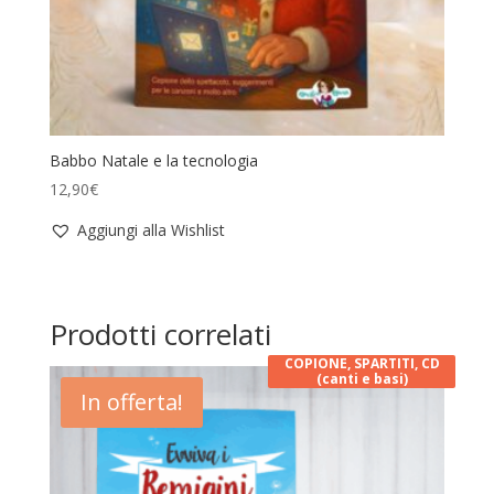
Babbo Natale e la tecnologia
12,90
€
Aggiungi alla Wishlist
Prodotti correlati
COPIONE, SPARTITI, CD
(canti e basi)
In offerta!