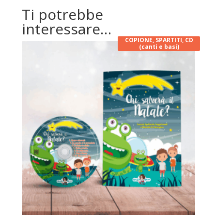
Ti potrebbe
interessare…
COPIONE, SPARTITI, CD
(canti e basi)