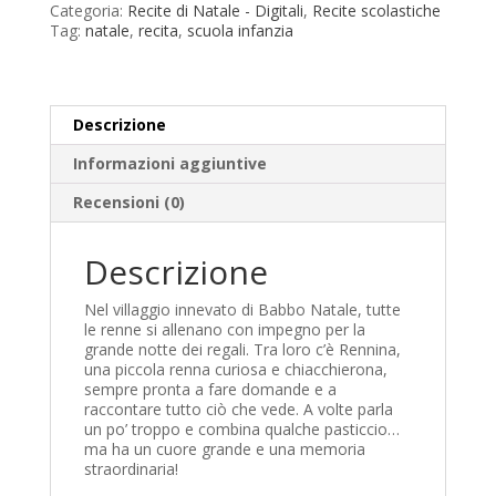
Categoria:
Recite di Natale - Digitali
,
Recite scolastiche
Tag:
natale
,
recita
,
scuola infanzia
Descrizione
Informazioni aggiuntive
Recensioni (0)
Descrizione
Nel villaggio innevato di Babbo Natale, tutte
le renne si allenano con impegno per la
grande notte dei regali. Tra loro c’è Rennina,
una piccola renna curiosa e chiacchierona,
sempre pronta a fare domande e a
raccontare tutto ciò che vede. A volte parla
un po’ troppo e combina qualche pasticcio…
ma ha un cuore grande e una memoria
straordinaria!