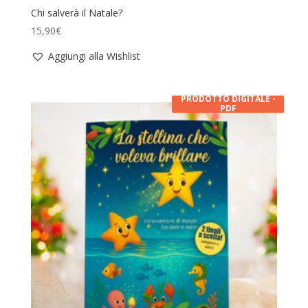
Chi salverà il Natale?
15,90
€
Aggiungi alla Wishlist
PRODOTTO DIGITALE -
PDF