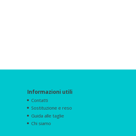
Informazioni utili
Contatti
Sostituzione e reso
Guida alle taglie
Chi siamo