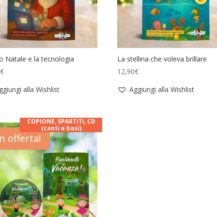
 Natale e la tecnologia
La stellina che voleva brillare
0
€
12,90
€
ggiungi alla Wishlist
Aggiungi alla Wishlist
COPIONE, SPARTITI, CD
(canti e basi)
In offerta!